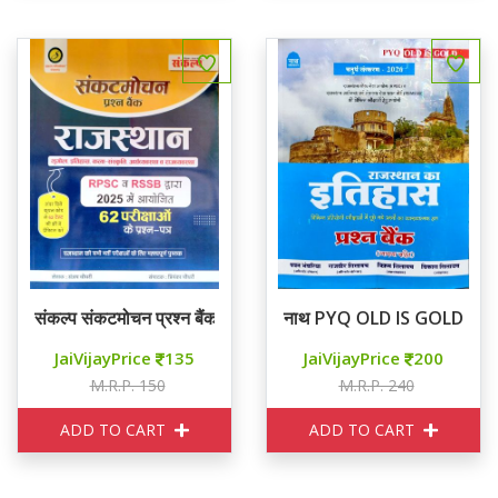
संकल्प संकटमोचन प्रश्न बैंक राजस्थान
नाथ PYQ OLD IS GOLD राजस्था
JaiVijayPrice
135
JaiVijayPrice
200
M.R.P. 150
M.R.P. 240
ADD TO CART
ADD TO CART