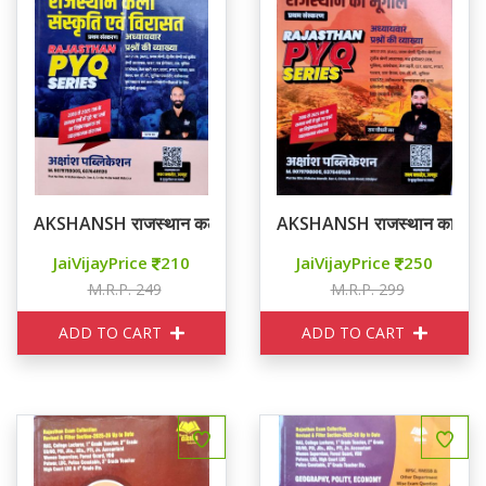
AKSHANSH राजस्थान कला संस्कृति एवं विरासत PYQ SERIES
AKSHANSH राजस्थान का भूग
JaiVijayPrice
210
JaiVijayPrice
250
M.R.P. 249
M.R.P. 299
ADD TO CART
ADD TO CART