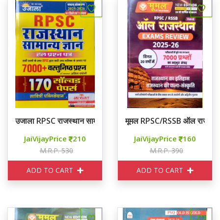
उजाला RPSC राजस्थान सामान्य ज्ञान 170 सॉल्वड पेपर्स
मूमल RPSC/RSSB ऑल राजस्था
JaiVijayPrice
210
JaiVijayPrice
160
M.R.P. 530
M.R.P. 390
ADD TO CART
ADD TO CART