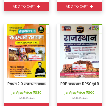
ADD TO CART
ADD TO CART
मैराथन 2.0 राजस्थान रामबाण
PRP राजस्थान RPSC एवं RSSB 4.0
JaiVijayPrice
380
JaiVijayPrice
300
M.R.P. 475
M.R.P. 425