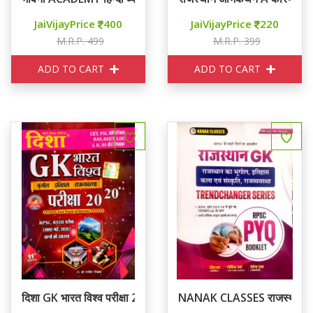
JaiVijayPrice
400
JaiVijayPrice
220
M.R.P. 499
M.R.P. 399
ADD TO CART
ADD TO CART
दिशा GK भारत विश्व परीक्षा 20-20
NANAK CLASSES राजस्थान