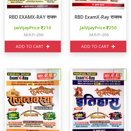
RBD EXAMX-RAY राजस्थान कला एवं संस्कृति
RBD ExamX-Ray राजस्थान भूगो
JaiVijayPrice
210
JaiVijayPrice
250
M.R.P. 250
M.R.P. 295
ADD TO CART
ADD TO CART