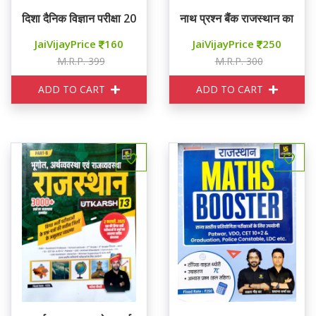
दिशा दैनिक विज्ञान परीक्षा 20-20
नाथ प्रश्न बैंक राजस्थान का भूगोल
JaiVijayPrice
160
JaiVijayPrice
250
M.R.P. 399
M.R.P. 300
ADD TO CART
ADD TO CART