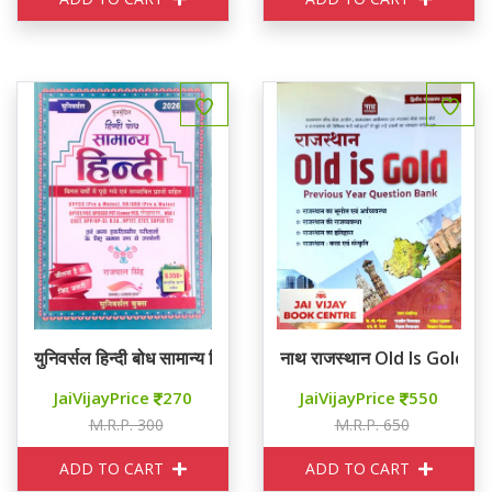
युनिवर्सल हिन्दी बोध सामान्य हिन्दी 6550+
नाथ राजस्थान Old Is Gold P
JaiVijayPrice
270
JaiVijayPrice
550
M.R.P. 300
M.R.P. 650
ADD TO CART
ADD TO CART