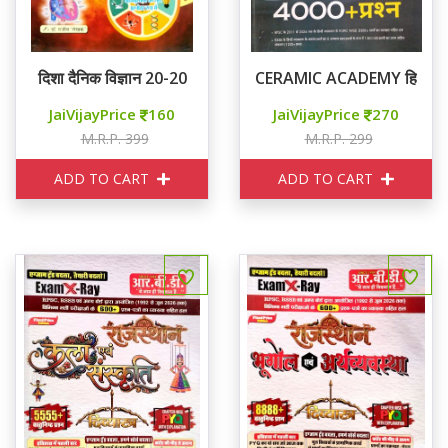
दिशा दैनिक विज्ञान 20-20
CERAMIC ACADEMY हिन्दी व
JaiVijayPrice
160
JaiVijayPrice
270
M.R.P. 399
M.R.P. 299
ADD TO CART
ADD TO CART