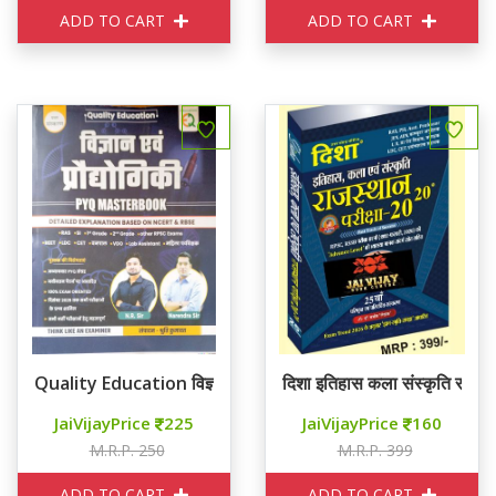
ADD TO CART
ADD TO CART
Quality Education विज्ञान एवं प्रध्योगिकी PYQ MASTER BOOK
दिशा इतिहास कला संस्कृति राजस्
JaiVijayPrice
225
JaiVijayPrice
160
M.R.P. 250
M.R.P. 399
ADD TO CART
ADD TO CART