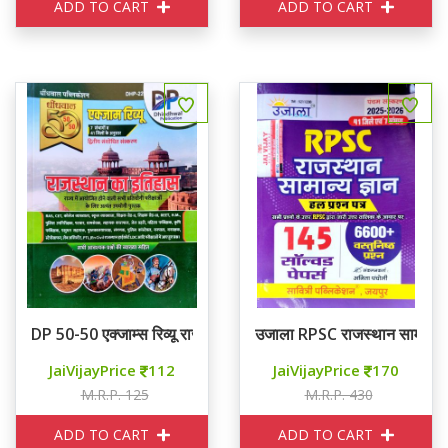
ADD TO CART
ADD TO CART
DP 50-50 एक्जाम्स रिव्यू राजस्थान का इतिहास
उजाला RPSC राजस्थान सामान्य ज्ञ
JaiVijayPrice
112
JaiVijayPrice
170
M.R.P. 125
M.R.P. 430
ADD TO CART
ADD TO CART