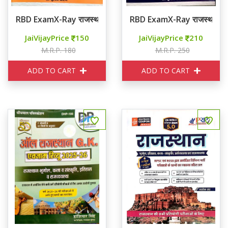
RBD ExamX-Ray राजस्थान राजव्यवस्था PYQ
RBD ExamX-Ray राजस्थान इ
JaiVijayPrice
150
JaiVijayPrice
210
M.R.P. 180
M.R.P. 250
ADD TO CART
ADD TO CART