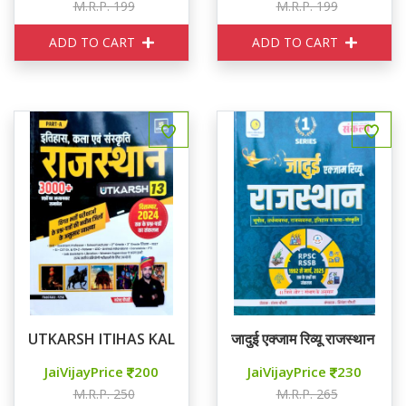
M.R.P. 199
M.R.P. 199
ADD TO CART
ADD TO CART
UTKARSH ITIHAS KALA SANSKRITI RAJASTHAN 3000+
जादुई एक्जाम रिव्यू राजस्थान SER
JaiVijayPrice
200
JaiVijayPrice
230
M.R.P. 250
M.R.P. 265