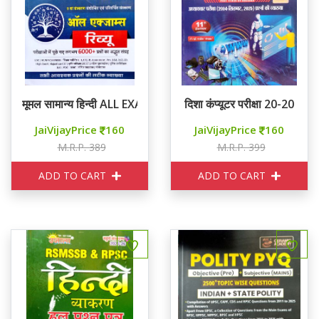
मूमल सामान्य हिन्दी ALL EXAM रिव्यू
दिशा कंप्यूटर परीक्षा 20-20
JaiVijayPrice
160
JaiVijayPrice
160
M.R.P. 389
M.R.P. 399
ADD TO CART
ADD TO CART