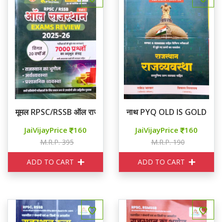
मूमल RPSC/RSSB ऑल राजस्थान EXAMS REVIEW Vol I
नाथ PYQ OLD IS GOLD राजस्थ
JaiVijayPrice
160
JaiVijayPrice
160
M.R.P. 395
M.R.P. 190
ADD TO CART
ADD TO CART