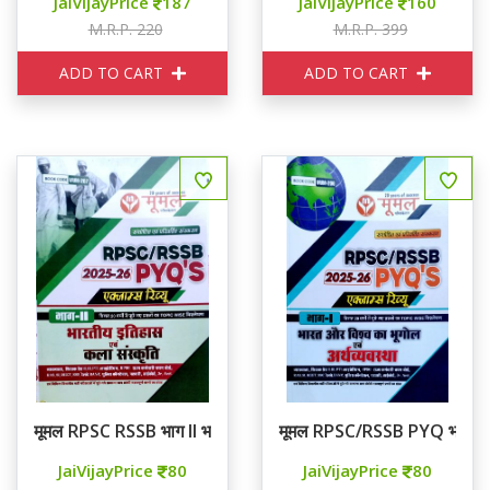
JaiVijayPrice
187
JaiVijayPrice
160
M.R.P. 220
M.R.P. 399
ADD TO CART
ADD TO CART
मूमल RPSC RSSB भाग II भारतीय इतिहास एवं कला संस्कृति
मूमल RPSC/RSSB PYQ भाग 1 भारत
JaiVijayPrice
80
JaiVijayPrice
80