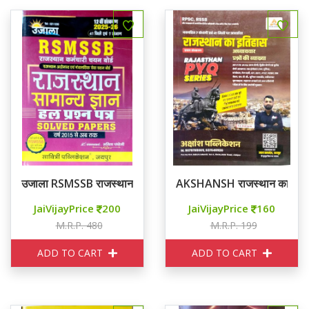
उजाला RSMSSB राजस्थान सामान्य ज्ञान हल प्रश्न पत्र
AKSHANSH राजस्थान का इति
JaiVijayPrice
200
JaiVijayPrice
160
M.R.P. 480
M.R.P. 199
ADD TO CART
ADD TO CART