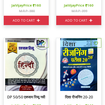
JaiVijayPrice
160
JaiVijayPrice
160
M.R.P. 380
M.R.P. 399
ADD TO CART
ADD TO CART
DP 50/50 एक्जाम रिव्यू नवीन हिन्दी
दिशा रीजनिंग 20-20