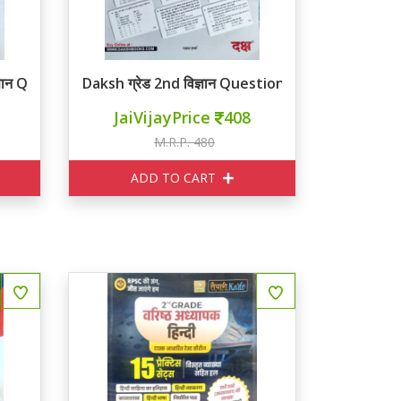
ज्ञान Question Bank
Daksh ग्रेड 2nd विज्ञान Question Bank
JaiVijayPrice
408
M.R.P. 480
ADD TO CART