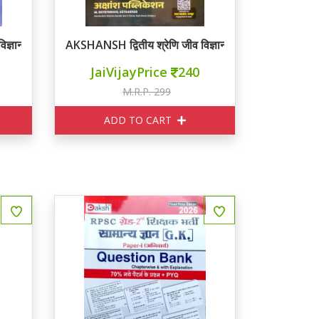
 विज्ञान BOTANY नोटस
AKSHANSH द्वितीय श्रेणि जीव विज्ञान ZOOLOGY नोटस
JaiVijayPrice
240
M.R.P. 299
ADD TO CART