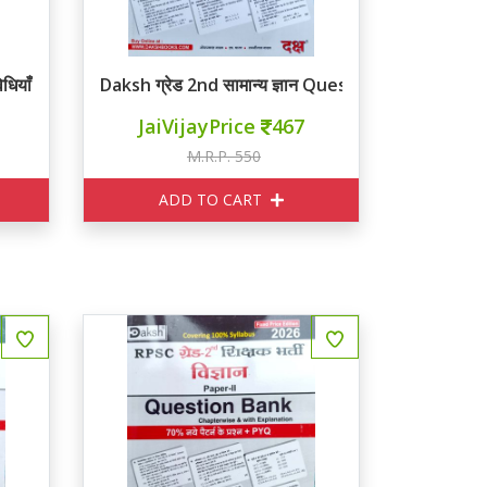
िधियाँ
Daksh ग्रेड 2nd सामान्य ज्ञान Question Bank
JaiVijayPrice
467
M.R.P. 550
ADD TO CART