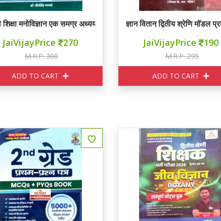
 शिक्षा मनोविज्ञान एक समग्र अध्ययन 2026 - 27
ज्ञान वितान द्वितीय श्रेणि मॉडल प्र
JaiVijayPrice
270
JaiVijayPrice
190
M.R.P. 300
M.R.P. 295
ADD TO CART
ADD TO CART