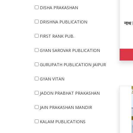
DISHA PRAKASHAN
DRISHNA PUBLICATION
नाथ 
FIRST RANK PUB.
GYAN SAROVAR PUBLICATION
GURUPATH PUBLICATION JAIPUR
GYAN VITAN
JADON PRABHAT PRAKASHAN
JAIN PRAKASHAN MANDIR
KALAM PUBLICATIONS