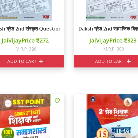
h ग्रेड 2nd संस्कृत Question Bank
Daksh ग्रेड 2nd सामाजिक वि
JaiVijayPrice
272
JaiVijayPrice
323
M.R.P. 320
M.R.P. 380
ADD TO CART
ADD TO CART