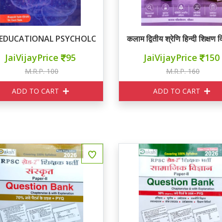
EDUCATIONAL PSYCHOLOGY II ग्रेड अभ्यास प्रश्न बैंक
कलाम द्वितीय श्रेणि हिन्दी शिक्षण व
JaiVijayPrice
95
JaiVijayPrice
150
M.R.P. 100
M.R.P. 160
ADD TO CART
ADD TO CART