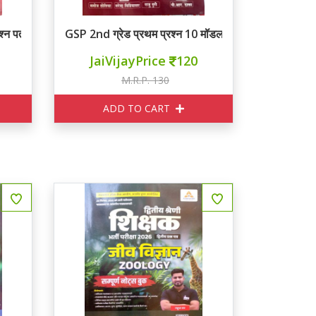
श्न पत्र
GSP 2nd ग्रेड प्रथम प्रश्न 10 मॉडल पेपर्स
JaiVijayPrice
120
M.R.P. 130
ADD TO CART