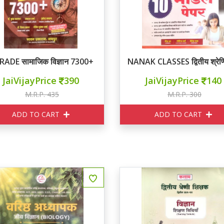
GRADE सामाजिक विज्ञान 7300+
NANAK CLASSES द्वितीय श्रेणि 
JaiVijayPrice
390
JaiVijayPrice
140
M.R.P. 435
M.R.P. 300
ADD TO CART
ADD TO CART