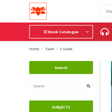
Book Catalogue
Site Breadcrumb
Home
Exam
II Grade
Search
SUBJECTS