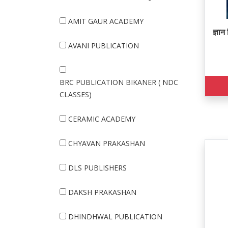
AMIT GAUR ACADEMY
ज्ञा
AVANI PUBLICATION
BRC PUBLICATION BIKANER ( NDC
CLASSES)
CERAMIC ACADEMY
CHYAVAN PRAKASHAN
DLS PUBLISHERS
DAKSH PRAKASHAN
DHINDHWAL PUBLICATION