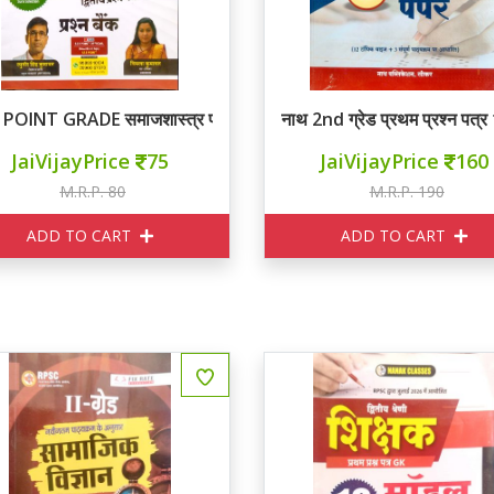
POINT GRADE समाजशास्त्र प्रश्न बैंक
नाथ 2nd ग्रेड प्रथम प्रश्न पत्र
JaiVijayPrice
75
JaiVijayPrice
160
M.R.P. 80
M.R.P. 190
ADD TO CART
ADD TO CART