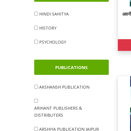
अवनी
HINDI SAHITYA
HISTORY
PSYCHOLOGY
PUBLICATIONS
AKSHANSH PUBLICATION
ARIHANT PUBLISHERS &
DISTRIBUTERS
ARSHIYA PUBLICATION JAIPUR