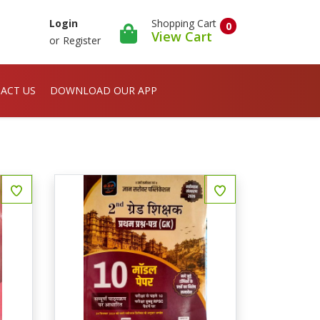
Shopping Cart
Login
0
View Cart
or
Register
ACT US
DOWNLOAD OUR APP