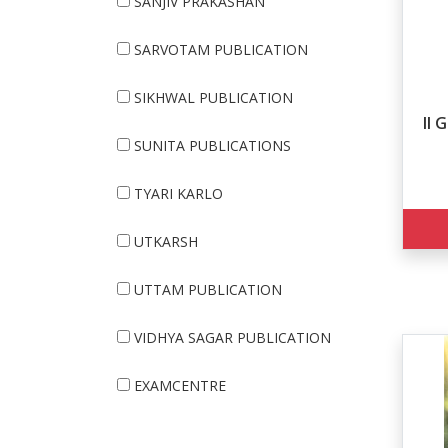
SANJIV PRAKASHAN
SARVOTAM PUBLICATION
SIKHWAL PUBLICATION
II 
SUNITA PUBLICATIONS
TYARI KARLO
UTKARSH
UTTAM PUBLICATION
VIDHYA SAGAR PUBLICATION
EXAMCENTRE