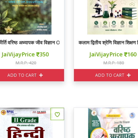
ीर्ति वरिष्ठ अध्यापक जीव विज्ञान ONE STOP SOLUTION
कलाम द्वितीय श्रेणि विज्ञान शिक्षण 
JaiVijayPrice
350
JaiVijayPrice
160
M.R.P. 420
M.R.P. 180
ADD TO CART
ADD TO CART