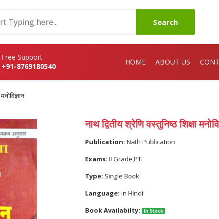
Search
Free Support
HOME
ABOUT US
CONT
+91-8769180540
ा मनोविज्ञान
नाथ द्वितीय श्रेणि वस्तुनिष्ठ शिक्षा मनोवि
Publication:
Nath Publication
Exams:
II Grade,PTI
Type:
Single Book
Language:
In Hindi
Book Availabilty:
In Stock