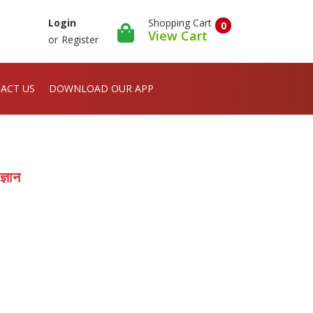
Shopping Cart
Login
0
View Cart
or
Register
ACT US
DOWNLOAD OUR APP
ज्ञान