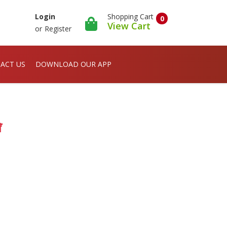
Shopping Cart
Login
0
View Cart
or
Register
ACT US
DOWNLOAD OUR APP
ँ