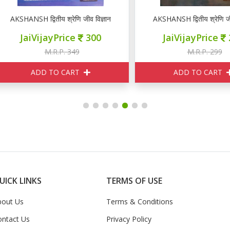
OOK
KSHANSH द्वितीय श्रेणि जीव विज्ञान BOTANY नोटस
AKSHANSH द्वितीय श्रेणि जीव व
JaiVijayPrice
300
JaiVijayPrice
240
M.R.P. 349
M.R.P. 299
ADD TO CART
ADD TO CART
UICK LINKS
TERMS OF USE
bout Us
Terms & Conditions
ontact Us
Privacy Policy