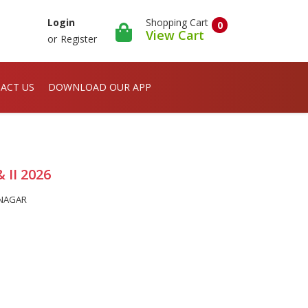
Shopping Cart
Login
0
View Cart
or
Register
ACT US
DOWNLOAD OUR APP
 & II 2026
ANAGAR