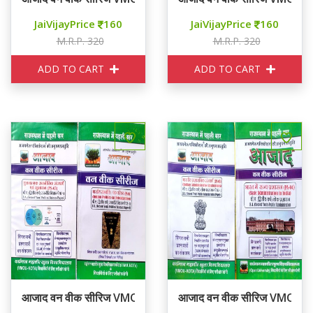
JaiVijayPrice
160
JaiVijayPrice
160
M.R.P. 320
M.R.P. 320
ADD TO CART
ADD TO CART
आजाद वन वीक सीरिज VMOU KOTA Second Year Political Sc
आजाद वन वीक सीरिज VMOU 