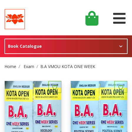
Book Catalogue
Site Breadcrumb
Home
Exam
B.A VMOU KOTA ONE WEEK