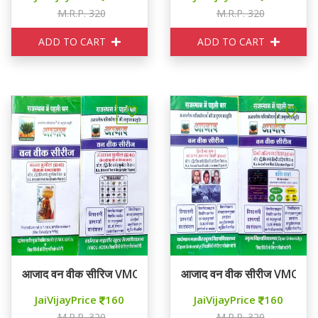
M.R.P. 320
M.R.P. 320
ADD TO CART
ADD TO CART
आजाद वन वीक सीरिज VMOU KOTA Second Year Geography 
आजाद वन वीक सीरीज VMOU 
JaiVijayPrice
160
JaiVijayPrice
160
M.R.P. 320
M.R.P. 320