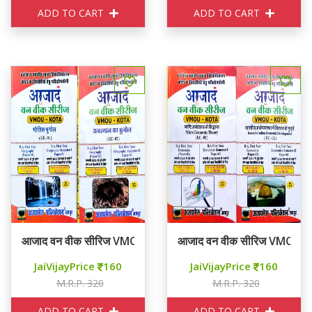
ADD TO CART
ADD TO CART
आजाद वन वीक सीरिज VMOU KOTA First Year GEOGRAPHY 
आजाद वन वीक सीरिज VMOU K
JaiVijayPrice
160
JaiVijayPrice
160
M.R.P. 320
M.R.P. 320
ADD TO CART
ADD TO CART