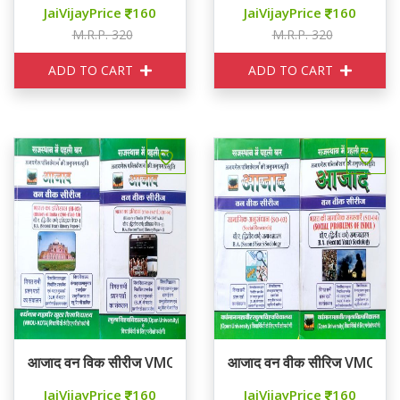
JaiVijayPrice
160
JaiVijayPrice
160
M.R.P. 320
M.R.P. 320
ADD TO CART
ADD TO CART
आजाद वन विक सीरीज VMOU KOTA Second Year History HI -
आजाद वन वीक सीरिज VMOU 
JaiVijayPrice
160
JaiVijayPrice
160