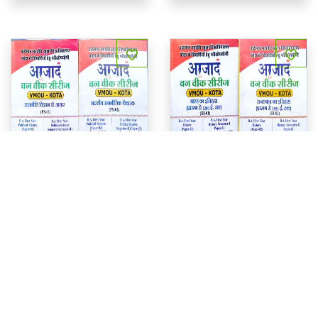
आजाद वन वीक सीरिज VMOU KOTA First Year POLITICAL PS 
आजाद वन वीक सीरिज VMOU K
JaiVijayPrice
160
JaiVijayPrice
160
M.R.P. 320
M.R.P. 320
ADD TO CART
ADD TO CART