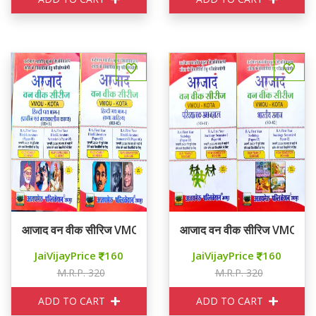
आजाद वन वीक सीरिज VMOU KOTA First Year HINDI HD - 01
आजाद वन वीक सीरिज VMOU 
JaiVijayPrice
160
JaiVijayPrice
160
M.R.P. 320
M.R.P. 320
ADD TO CART
ADD TO CART