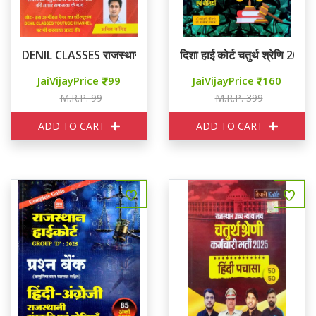
DENIL CLASSES राजस्थान हाई कोर्ट TOP 10 MODEL PAPERS
दिशा हाई कोर्ट चतुर्थ श्रेणि 20-20
JaiVijayPrice
99
JaiVijayPrice
160
M.R.P. 99
M.R.P. 399
ADD TO CART
ADD TO CART