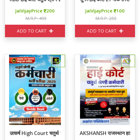
JaiVijayPrice
200
JaiVijayPrice
100
M.R.P. 495
M.R.P. 255
ADD TO CART
ADD TO CART
उत्कर्ष High Court चतुर्थ श्रेणि कर्मचारी
AKSHANSH राजस्थान हाई कोर्ट च