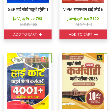
GSP हाई कोर्ट चतुर्थ श्रेणि 10 मॉडल पेपर्स
VIPM राजस्थान हाई कोर्ट E
JaiVijayPrice
95
JaiVijayPrice
120
M.R.P. 100
M.R.P. 149
ADD TO CART
ADD TO CART