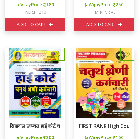
JaiVijayPrice
180
JaiVijayPrice
250
M.R.P. 210
M.R.P. 640
ADD TO CART
ADD TO CART
सिखवाल उज्ज्वल हाई कोर्ट चतुर्थ श्रेणि
FIRST RANK High Court चतुर्थ
JaiVijayPrice
200
JaiVijayPrice
160