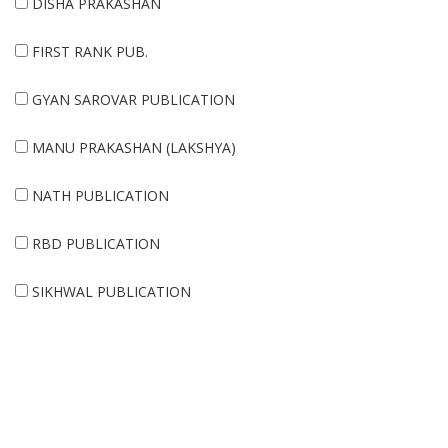
DISHA PRAKASHAN
FIRST RANK PUB.
GYAN SAROVAR PUBLICATION
MANU PRAKASHAN (LAKSHYA)
NATH PUBLICATION
RBD PUBLICATION
SIKHWAL PUBLICATION
TYARI KARLO
UTKARSH
VIPM ACADEMY