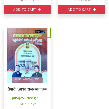
ADD TO CART
ADD TO CART
तैयारी Karlo राजस्थान उच्च न्यायालय चतुर्थ श्रेणि 2025
JaiVijayPrice
230
M.R.P. 575