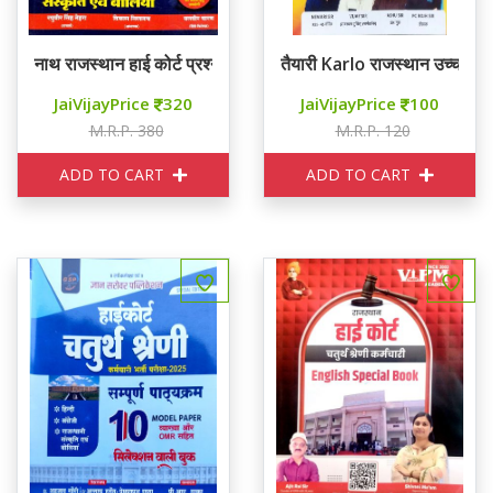
नाथ राजस्थान हाई कोर्ट प्रश्न बैंक
तैयारी Karlo राजस्थान उच्च न्याया
JaiVijayPrice
320
JaiVijayPrice
100
M.R.P. 380
M.R.P. 120
ADD TO CART
ADD TO CART