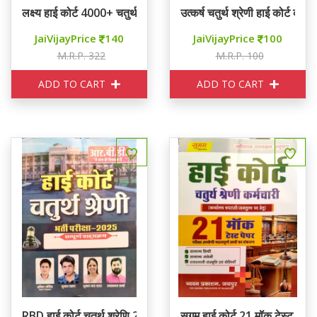
लक्ष्य हाई कोर्ट 4000+ चतुर्थ श्रेणि
उत्कर्ष चतुर्थ श्रेणी हाई कोर्ट कर्म
JaiVijayPrice
140
JaiVijayPrice
100
M.R.P. 322
M.R.P. 100
ADD TO CART
ADD TO CART
RBD हाई कोर्ट चतुर्थ श्रेणि 2025
सुगम हाई कोर्ट 21 मॉक टेस्ट पेपर