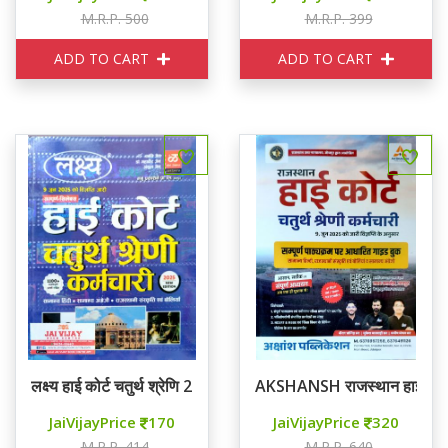
M.R.P. 500
M.R.P. 399
ADD TO CART
ADD TO CART
लक्ष्य हाई कोर्ट चतुर्थ श्रेणि 2025
AKSHANSH राजस्थान हाई कोर्ट च
JaiVijayPrice
170
JaiVijayPrice
320
M.R.P. 414
M.R.P. 640