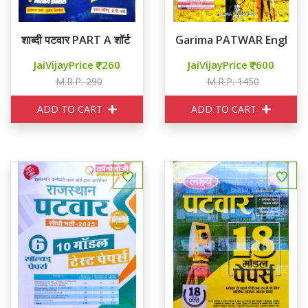
शाब्दी पटवार PART A शॉर्ट बुक
Garima PATWAR English
JaiVijayPrice
260
JaiVijayPrice
600
M.R.P. 290
M.R.P. 1450
ADD TO CART
ADD TO CART