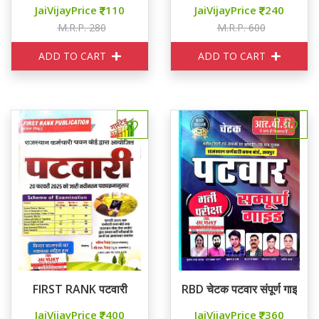
JaiVijayPrice
110
JaiVijayPrice
240
M.R.P. 280
M.R.P. 600
ADD TO CART
ADD TO CART
FIRST RANK पटवारी
RBD चेटक पटवार संपूर्ण गाइड
JaiVijayPrice
400
JaiVijayPrice
360