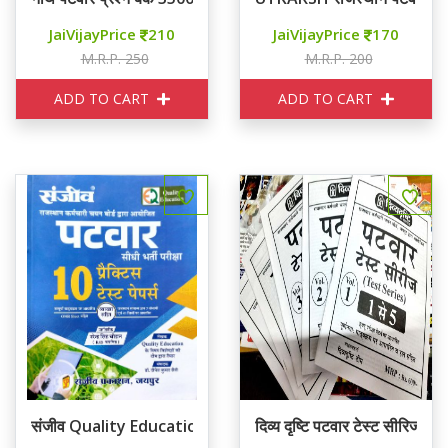
JaiVijayPrice
210
JaiVijayPrice
170
M.R.P. 250
M.R.P. 200
ADD TO CART
ADD TO CART
संजीव Quality Education पटवार 10 प्रैक्टिस टेस्ट पेपर्स
दिव्य दृष्टि पटवार टेस्ट सीरिज 