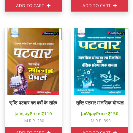
ADD TO CART
ADD TO CART
सृष्टि पटवार गत वर्षो के सॉल्वड पेपर्स
सृष्टि पटवार मानसिक योग्यता एवं 
JaiVijayPrice
110
JaiVijayPrice
150
M.R.P. 280
M.R.P. 390
ADD TO CART
ADD TO CART