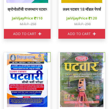
क्रोनोलॉजी राजस्थान पटवार 10 मॉडल पेपर्स
लक्ष्य पटवार 18 मॉडल पेपर्स
JaiVijayPrice
110
JaiVijayPrice
120
M.R.P. 258
M.R.P. 298
ADD TO CART
ADD TO CART