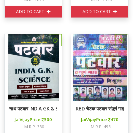
ADD TO CART
ADD TO CART
नाथ पटवार INDIA GK & SCIENCE
RBD चेटक पटवार संपूर्ण गाइड
JaiVijayPrice
300
JaiVijayPrice
470
M.R.P. 350
M.R.P. 495