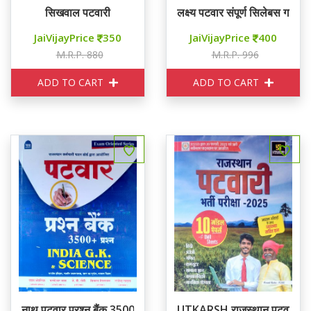
सिखवाल पटवारी
लक्ष्य पटवार संपूर्ण सिलेबस गाइड
JaiVijayPrice
350
JaiVijayPrice
400
M.R.P. 880
M.R.P. 996
ADD TO CART
ADD TO CART
नाथ पटवार प्रश्न बैंक 3500+ INDIA GK & SCIENCE
UTKARSH राजस्थान पटवारी 202