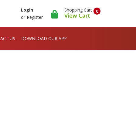
Shopping Cart
Login
0
View Cart
or
Register
ACT US
DOWNLOAD OUR APP