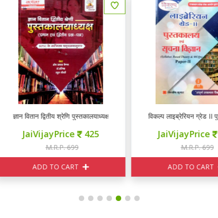
ञान वितान द्वितीय श्रेणि पुस्तकालयाध्यक्ष ( प्रथम एवं द्वितीय प्रश्न पत्र)
विकल्प लाइब्रेरियन ग्रेड II पुस्तका
JaiVijayPrice
425
JaiVijayPrice
550
M.R.P. 699
M.R.P. 699
ADD TO CART
ADD TO CART