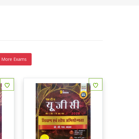
 More Exams