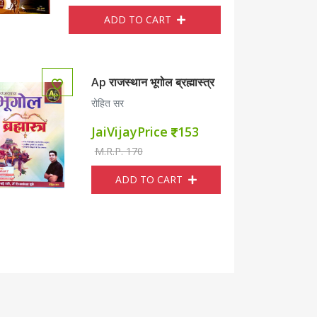
ADD TO CART
Ap राजस्थान भूगोल ब्रह्मास्त्र
iVijayPrice
280
JaiVijayPrice
M.R.P. 450
रोहित सर
JaiVijayPrice
153
ADD TO CART
ADD 
M.R.P. 170
ADD TO CART