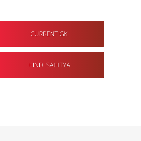
CURRENT GK
HINDI SAHITYA