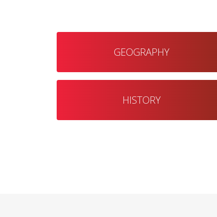
GEOGRAPHY
HISTORY