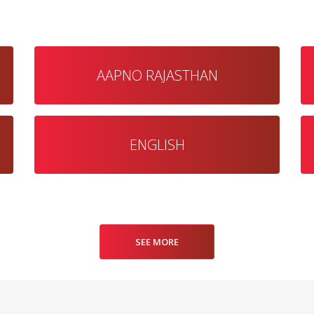
AAPNO RAJASTHAN
ENGLISH
SEE MORE