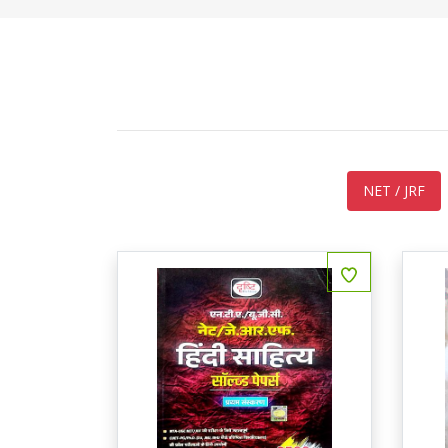
NET / JRF