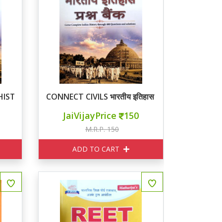
HISTORY Question Bank
CONNECT CIVILS भारतीय इतिहास प्रश्न बैंक
JaiVijayPrice
150
M.R.P. 150
ADD TO CART