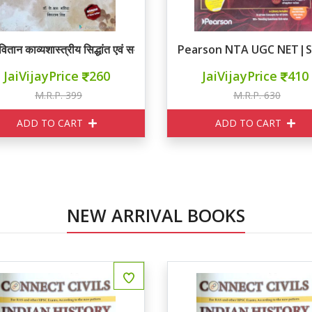
 वितान काव्यशास्त्रीय सिद्धांत एवं समीक्षा ( भारतीय एवं पाश्चात्य)
Pearson NTA UGC NET|SE
JaiVijayPrice
260
JaiVijayPrice
410
M.R.P. 399
M.R.P. 630
ADD TO CART
ADD TO CART
NEW ARRIVAL BOOKS