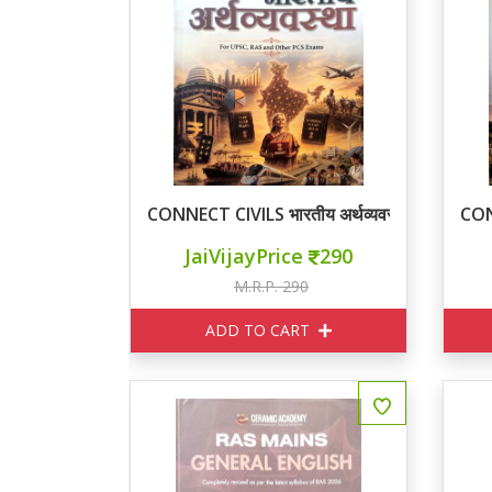
CONNECT CIVILS भारतीय अर्थव्यवस्था
CON
JaiVijayPrice
290
M.R.P. 290
ADD TO CART