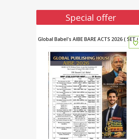
Promotion Section
Special offer
Global Babel's AIBE BARE ACTS 2026 ( SET