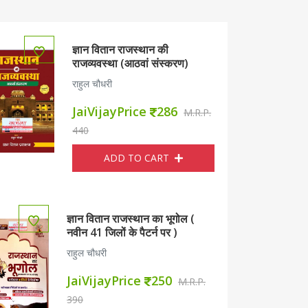
ज्ञान वितान राजस्थान की
राजव्यवस्था (आठवां संस्करण)
राहुल चौधरी
ाकरणमाला ( सामान्य हिन्दी की समग्र पुस्तक)
ज्ञान वितान राजस्थान की रा
JaiVijayPrice
286
M.R.P.
440
ADD TO CART
ज्ञान वितान राजस्थान का भूगोल (
नवीन 41 जिलों के पैटर्न पर )
राहुल चौधरी
JaiVijayPrice
250
M.R.P.
390