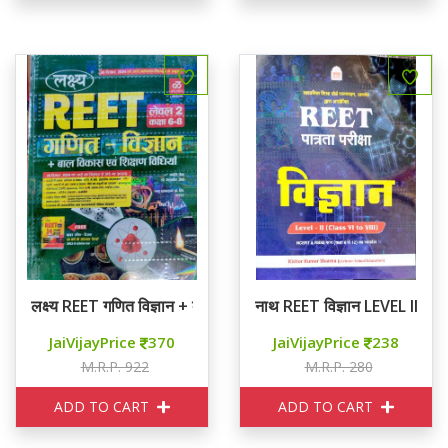
लक्ष्य REET गणित विज्ञान + बाल विकास एवं शिक्षण विधियाँ
नाथ REET विज्ञान LEVEL II
JaiVijayPrice
370
JaiVijayPrice
238
M.R.P. 922
M.R.P. 280
ADD TO CART
ADD TO CART