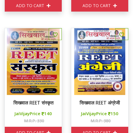
ADD TO CART
ADD TO CART
सिखवाल REET संस्कृत
सिखवाल REET अंग्रेजी
JaiVijayPrice
140
JaiVijayPrice
150
M.R.P. 330
M.R.P. 380
ADD TO CART
ADD TO CART