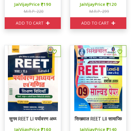
JaiVijayPrice
190
JaiVijayPrice
120
M.R.P. 220
M.R.P. 299
ADD TO CART
ADD TO CART
सुगम REET LI पर्यावरण अध्ययन एवं गणित शिक्षण विधियाँ
सिखवाल REET LII सामाजिक अध्य
JaiVijayPrice
160
JaiVijayPrice
140