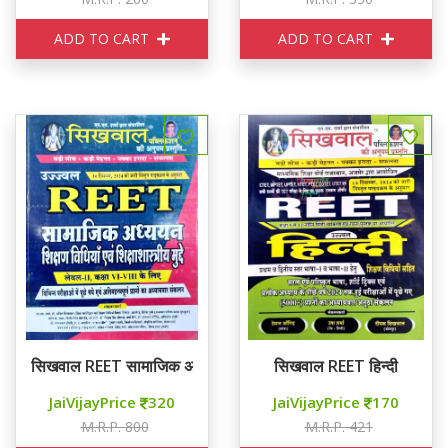
ADD TO CART
ADD TO CART
सिखवाल REET सामाजिक अध्ययन शिक्षण विधियाँ एवं शिक्षा शास्त्रीय मुद्दे
सिखवाल REET हिन्दी
JaiVijayPrice
320
JaiVijayPrice
170
M.R.P. 800
M.R.P. 421