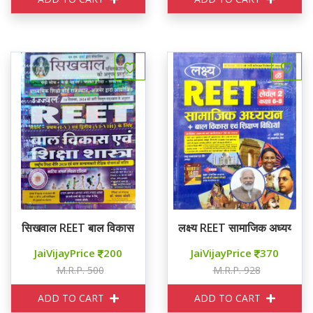
सिखवाल REET बाल विकास एवं शिक्षा शास्त्र
लक्ष्य REET सामाजिक अध्ययन + ब
JaiVijayPrice
200
JaiVijayPrice
370
M.R.P. 500
M.R.P. 928
ADD TO CART
ADD TO CART