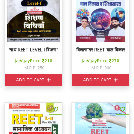
नाथ REET LEVEL I शिक्षण विधियाँ
विद्यासागर REET बाल विकास व शिक्
JaiVijayPrice
210
JaiVijayPrice
270
M.R.P. 250
M.R.P. 300
ADD TO CART
ADD TO CART