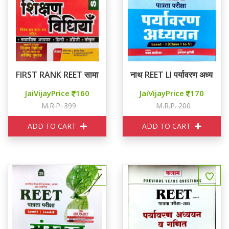
FIRST RANK REET सामाजिक अध्ययन शिक्षण विधियाँ
नाथ REET LI पर्यावरण अध्ययन
JaiVijayPrice
160
JaiVijayPrice
170
M.R.P. 399
M.R.P. 200
ADD TO CART
ADD TO CART