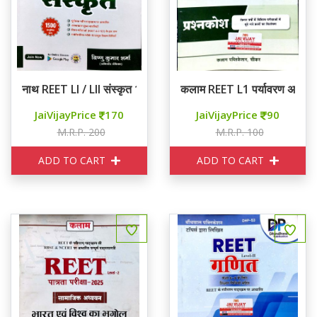
नाथ REET LI / LII संस्कृत 1500+ वस्तुनिष्ठ प्रश्न
कलाम REET L1 पर्यावरण अध्ययन
JaiVijayPrice
170
JaiVijayPrice
90
M.R.P. 200
M.R.P. 100
ADD TO CART
ADD TO CART