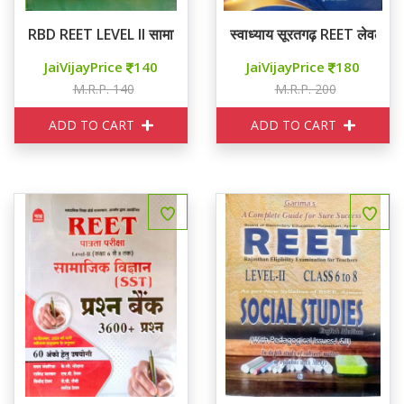
RBD REET LEVEL II सामाजिक 10 मॉडल पेपर्स
स्वाध्याय सूरतगढ़ REET लेवल 2
JaiVijayPrice
140
JaiVijayPrice
180
M.R.P. 140
M.R.P. 200
ADD TO CART
ADD TO CART