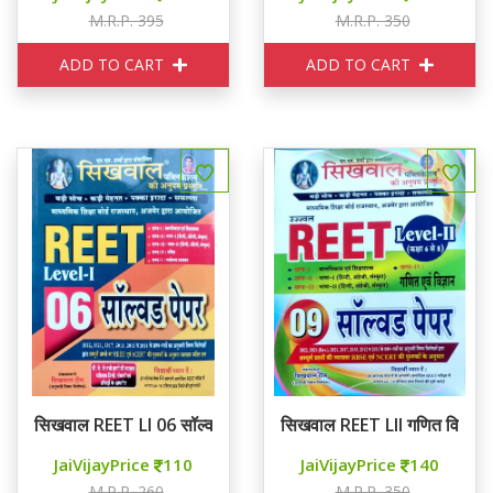
M.R.P. 395
M.R.P. 350
ADD TO CART
ADD TO CART
सिखवाल REET LI 06 सॉल्वड पेपर्स
सिखवाल REET LII गणित विज्ञान 9
JaiVijayPrice
110
JaiVijayPrice
140
M.R.P. 260
M.R.P. 350