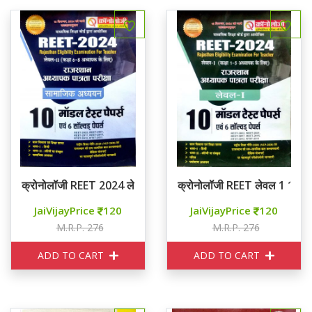
क्रोनोलॉजी REET 2024 लेवल II सामाजिक अध्ययन 10 मॉडल टेस्ट पेपर्
क्रोनोलॉजी REET लेवल 1 10 मॉडल
JaiVijayPrice
120
JaiVijayPrice
120
M.R.P. 276
M.R.P. 276
ADD TO CART
ADD TO CART