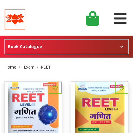
Book Catalogue
Site Breadcrumb
Home
Exam
REET