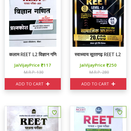
कलाम REET L2 विज्ञान गणित प्रश्न कोष
स्वाध्याय सूरतगढ़ REET L2
JaiVijayPrice
117
JaiVijayPrice
250
M.R.P. 130
M.R.P. 280
ADD TO CART
ADD TO CART