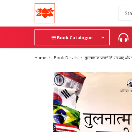
Book Catalogue
Site Breadcrumb
Home
Book Details
तुलनात्मक राजनीति संस्थाएं और प