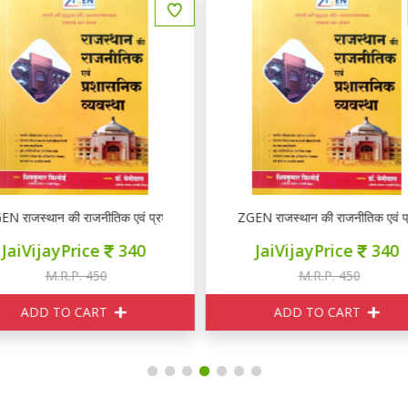
EN राजस्थान की राजनीतिक एवं प्रशासनिक व्यवस्था
Booster Academy भारतीय संविधान 
JaiVijayPrice
340
JaiVijayPrice
340
M.R.P. 450
M.R.P. 380
ADD TO CART
ADD TO CART