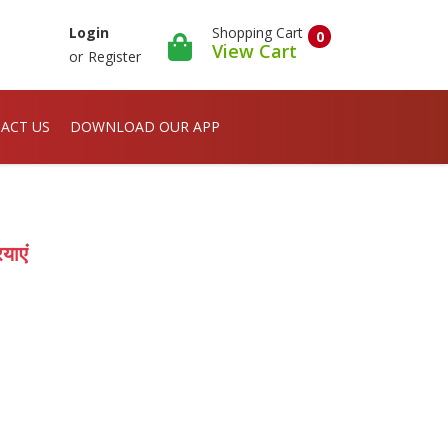
Shopping Cart
Login
0
View Cart
or
Register
ACT US
DOWNLOAD OUR APP
याएं