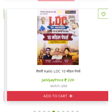
तैयारी Karlo LDC 10 मॉडल पेपर्स
JaiVijayPrice
220
M.R.P. 250
ADD TO CART