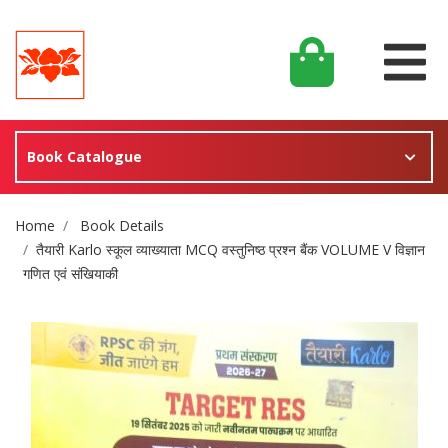
Book Catalogue
Site Breadcrumb
Home
Book Details
तैयारी Karlo स्कूल व्याख्याता MCQ वस्तुनिष्ठ प्रश्न बैंक VOLUME V विज्ञान
गणित एवं संखियाकी