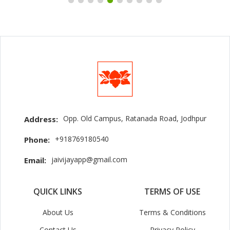
Opp. Old Campus, Ratanada Road, Jodhpur
Address:
+918769180540
Phone:
jaivijayapp@gmail.com
Email:
QUICK LINKS
TERMS OF USE
About Us
Terms & Conditions
Contact Us
Privacy Policy