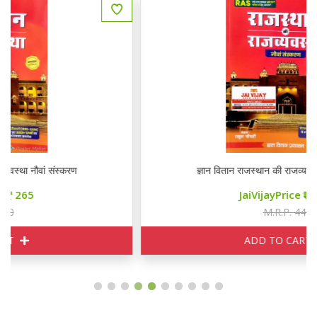
ज्ञान वितान राजस्थान की राजव्यवस्था नौवां संस्करण
JaiVijayPrice
265
M.R.P. 440
ADD TO CART