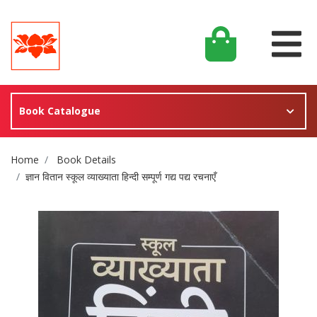
Book Catalogue
Site Breadcrumb
Home
Book Details
ज्ञान वितान स्कूल व्याख्याता हिन्दी सम्पूर्ण गद्य पद्य रचनाएँ