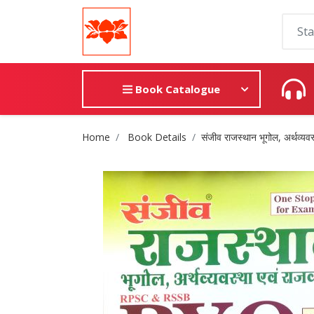
Book Catalogue
Site Breadcrumb
Home
Book Details
संजीव राजस्थान भूगोल, अर्थव