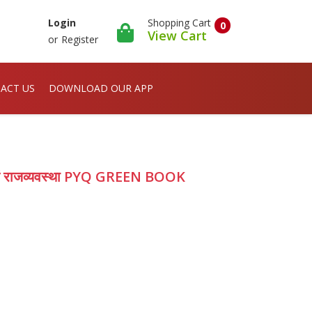
Shopping Cart
Login
0
View Cart
or
Register
ACT US
DOWNLOAD OUR APP
था एवं राजव्यवस्था PYQ GREEN BOOK