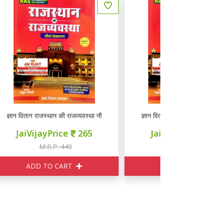
 नौवां संस्करण
ज्ञान वितान राजस्थान की राजव्यवस्था नौवां संस्करण
ज्ञान वितान रा
JaiVijayPrice
265
JaiVij
M.R.P. 440
M
ADD TO CART
ADD