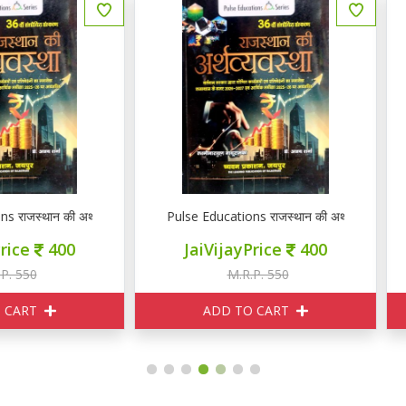
lse Educations राजस्थान की अर्थव्यवस्था
ज्ञान वितान राजस्थान की राजव्यवस्था
JaiVijayPrice
400
JaiVijayPrice
265
M.R.P. 550
M.R.P. 440
ADD TO CART
ADD TO CART