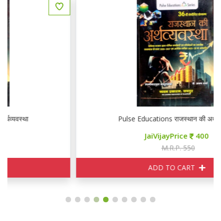
Pulse Educations राजस्थान की अर्थव्यवस्था
JaiVijayPrice
400
M.R.P. 550
ADD TO CART