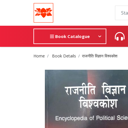
Book Catalogue
Site Breadcrumb
Home
Book Details
राजनीति विज्ञान विश्वकोश