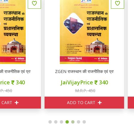
EN राजस्थान की राजनीतिक एवं प्रशासनिक व्यवस्था
Booster Academy भारतीय संविधान 
JaiVijayPrice
340
JaiVijayPrice
340
M.R.P. 450
M.R.P. 380
ADD TO CART
ADD TO CART