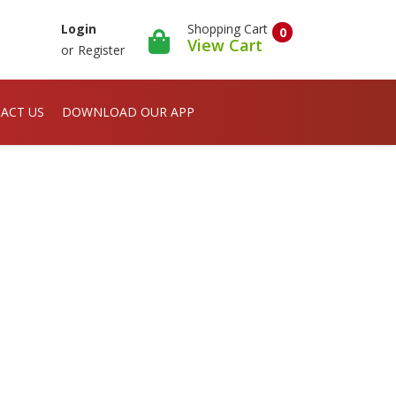
Shopping Cart
Login
0
View Cart
or
Register
ACT US
DOWNLOAD OUR APP