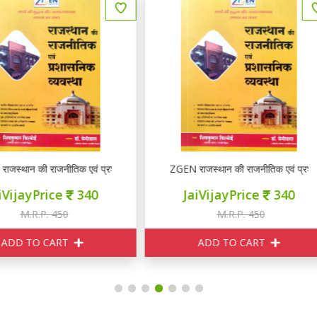
EN राजस्थान की राजनीतिक एवं प्रशासनिक व्यवस्था
Booster Academy भारतीय संविधान 
JaiVijayPrice
340
JaiVijayPrice
340
M.R.P. 450
M.R.P. 380
ADD TO CART
ADD TO CART