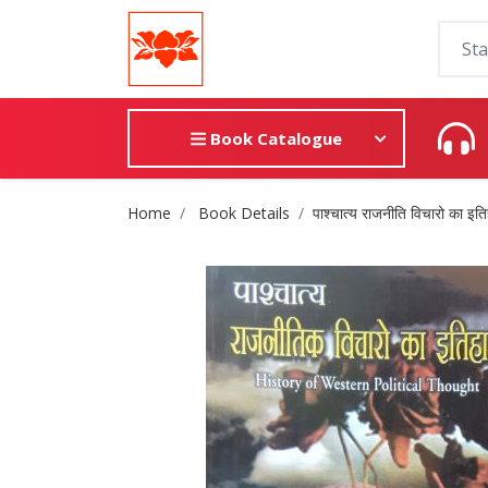
Book Catalogue
Site Breadcrumb
Home
Book Details
पाश्चात्य राजनीति विचारो का इत