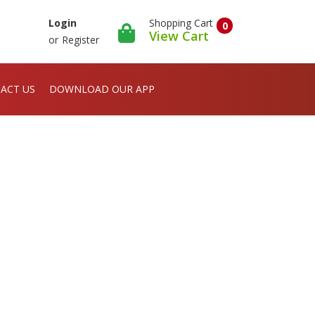
Shopping Cart
Login
0
View Cart
or
Register
ACT US
DOWNLOAD OUR APP