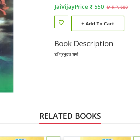
JaiVijayPrice
550
M.R.P. 600
+
Add To Cart
Book Description
डाॅ प्रभुदत्त शर्मा
RELATED BOOKS