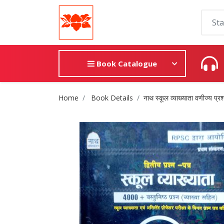
Book Catalogue
Site Breadcrumb
Home
Book Details
नाथ स्कूल व्याख्याता वणीज्य प्रश