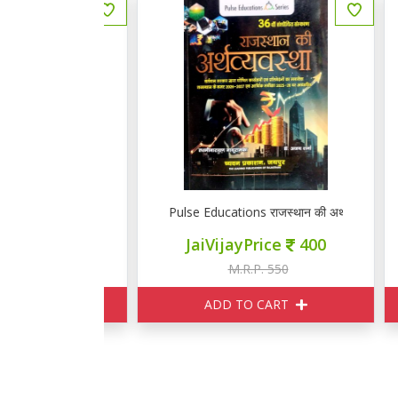
स्थान की अर्थव्यवस्था
Pulse Educations राजस्थान की अर्थव्यवस्था
ज्
ce
400
JaiVijayPrice
400
550
M.R.P. 550
ART
ADD TO CART