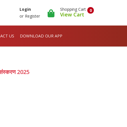
Shopping Cart
Login
0
View Cart
or
Register
ACT US
DOWNLOAD OUR APP
य संस्करण 2025