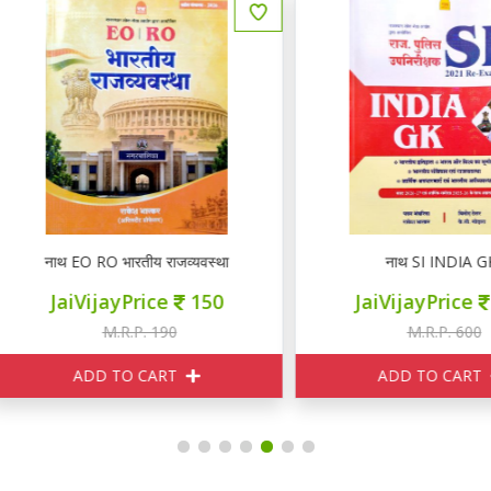
नाथ EO RO भारतीय राजव्यवस्था
नाथ SI INDIA GK
JaiVijayPrice
150
JaiVijayPrice
480
M.R.P. 190
M.R.P. 600
ADD TO CART
ADD TO CART