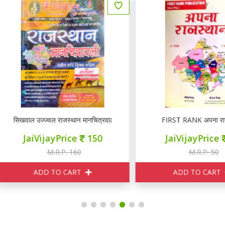
खवाल उज्ज्वल राजस्थान मानचित्रवाली 41 जिलों एवं 7 संभागों के अनुसार
FIRST RANK अपना राजस्थान
JaiVijayPrice
150
JaiVijayPrice
40
M.R.P. 160
M.R.P. 50
ADD TO CART
ADD TO CART