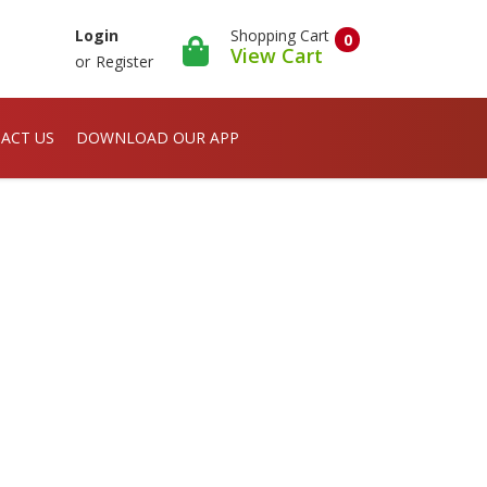
Shopping Cart
Login
0
View Cart
or
Register
ACT US
DOWNLOAD OUR APP