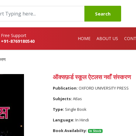
Search
Free Support
HOME
ABOUT US
CONT
+91-8769180540
्करण
ऑक्सफ़र्ड स्कूल ऐटलस नवाँ संस्करण
Publication:
OXFORD UNIVERSITY PRESS
Subjects:
Atlas
Type:
Single Book
Language:
In Hindi
Book Availabilty:
In Stock