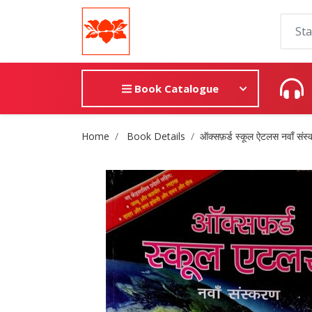
Book Catalogue
Site Breadcrumb
Home
Book Details
ऑक्सफ़र्ड स्कूल ऐटलस नवाँ संस