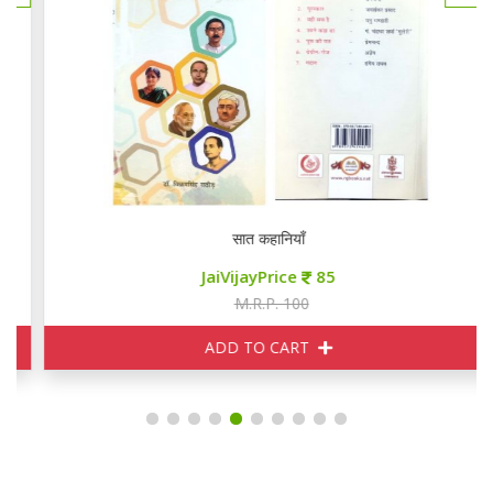
सात कहानियाँ
JaiVijayPrice
85
M.R.P. 100
ADD TO CART