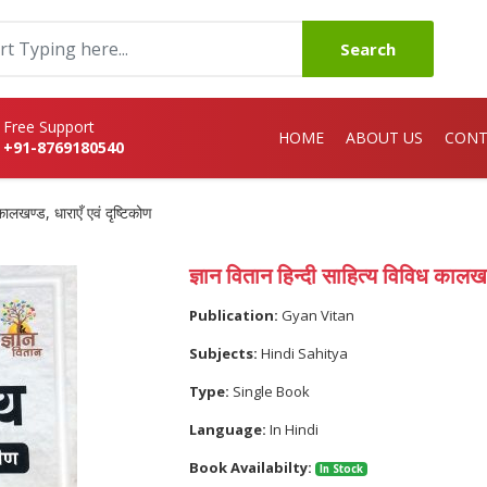
Search
Free Support
HOME
ABOUT US
CONT
+91-8769180540
कालखण्ड, धाराएँ एवं दृष्टिकोण
ज्ञान वितान हिन्दी साहित्य विविध कालखण्
Publication:
Gyan Vitan
Subjects:
Hindi Sahitya
Type:
Single Book
Language:
In Hindi
Book Availabilty:
In Stock