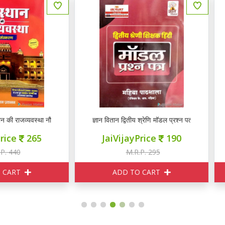
ञान वितान द्वितीय श्रेणि मॉडल प्रश्न पत्र
ज्ञान वितान 2nd ग्रेड प्रथम प
JaiVijayPrice
190
JaiVijayPrice
350
M.R.P. 295
M.R.P. 499
ADD TO CART
ADD TO CART