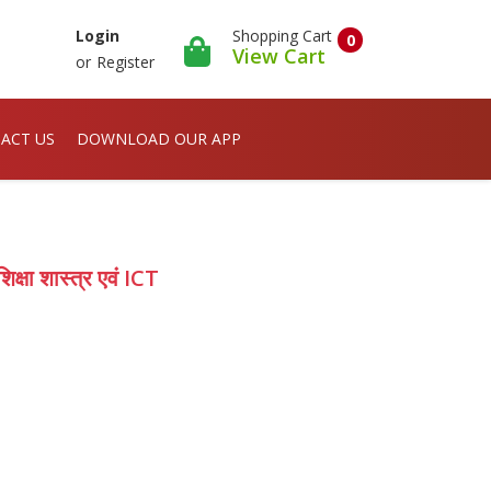
Shopping Cart
Login
0
View Cart
or
Register
ACT US
DOWNLOAD OUR APP
शिक्षा शास्त्र एवं ICT