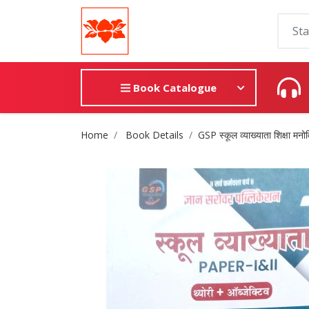
Book Catalogue
Site Breadcrumb
Home
Book Details
GSP स्कूल व्याख्याता शिक्षा मनोवि