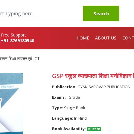
Search
Free Support
HOME
ABOUT US
CONT
+91-8769180540
ज्ञान शिक्षा शास्त्र एवं ICT
GSP स्कूल व्याख्याता शिक्षा मनोविज्ञान 
Publication:
GYAN SAROVAR PUBLICATION
Exams:
I Grade
Type:
Single Book
Language:
In Hindi
Book Availabilty:
In Stock