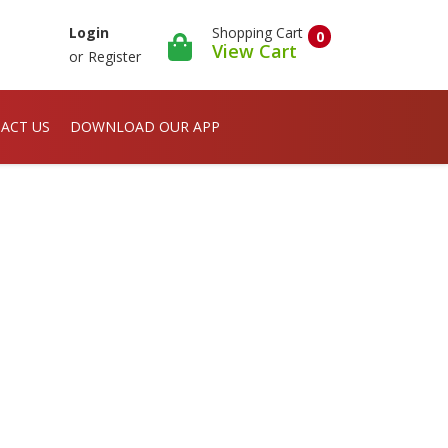
Shopping Cart
Login
0
View Cart
or
Register
ACT US
DOWNLOAD OUR APP