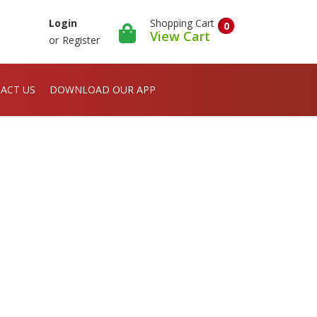
Shopping Cart
Login
0
View Cart
or
Register
ACT US
DOWNLOAD OUR APP