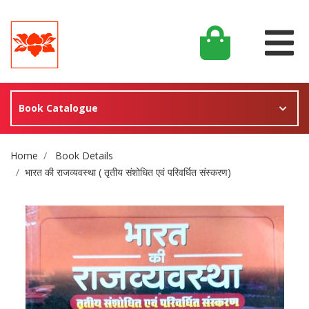
Book Catalogue
Site Breadcrumb
Home
Book Details
भारत की राजव्यवस्था ( तृतीय संशोधित एवं परिवर्धित संस्करण)