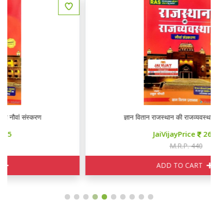
ज्ञान वितान राजस्थान की राजव्यवस्था नौवां संस्करण
JaiVijayPrice
265
M.R.P. 440
ADD TO CART