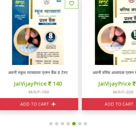
नी स्कूल व्याख्याता प्रश्न बैंक 8 टेस्ट पेपर्स भाग 2
अवनी वरिष्ठ अध्यापक प्रश्न बैंक 12 
JaiVijayPrice
140
JaiVijayPrice
200
M.R.P. 150
M.R.P. 220
ADD TO CART
ADD TO CART