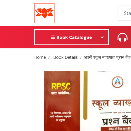
Book Catalogue
Site Breadcrumb
Home
Book Details
अवनी स्कूल व्याख्याता प्रश्न बैं