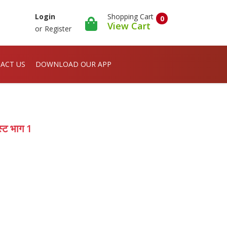
Shopping Cart
Login
0
View Cart
or
Register
ACT US
DOWNLOAD OUR APP
स्ट भाग 1