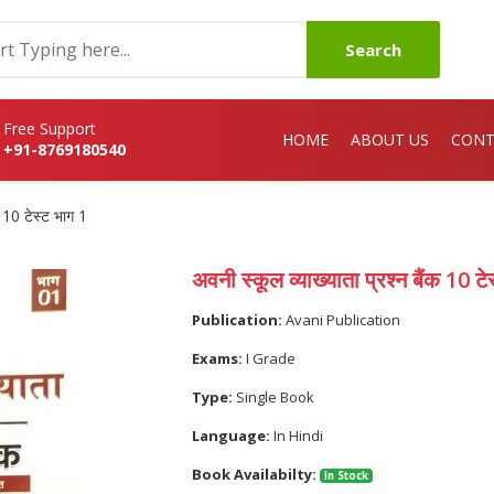
Search
Free Support
HOME
ABOUT US
CONT
+91-8769180540
क 10 टेस्ट भाग 1
अवनी स्कूल व्याख्याता प्रश्न बैंक 10 टे
Publication:
Avani Publication
Exams:
I Grade
Type:
Single Book
Language:
In Hindi
Book Availabilty:
In Stock